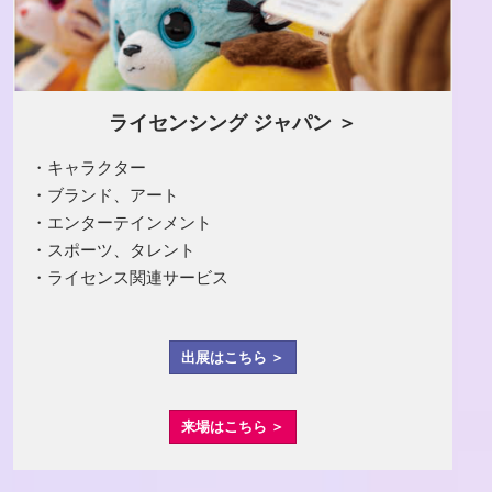
ライセンシング ジャパン ＞
・キャラクター
・ブランド、アート
・エンターテインメント
・スポーツ、タレント
・ライセンス関連サービス
出展はこちら ＞
来場はこちら ＞