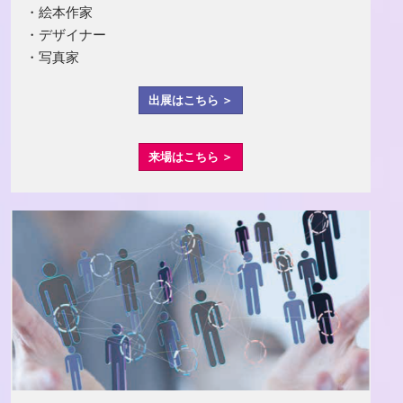
・絵本作家
・デザイナー
・写真家
出展はこちら ＞
来場はこちら ＞