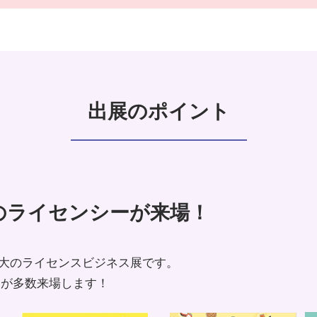
出展のポイント
のライセンシーが来場！
最大のライセンスビジネス展です。
業が多数来場します！