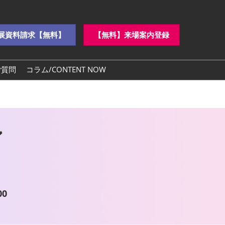
展資料請求【無料】
【無料】来場案内登録
ご質問
コラム/CONTENT NOW
ン
0