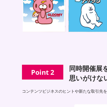
同時開催展
Point 2
思いがけな
コンテンツビジネスのヒントや新たな取引先