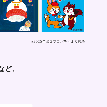
※2025年出展プロパティより抜粋
など、