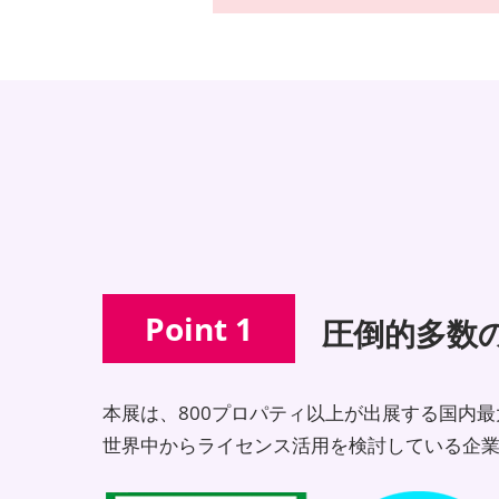
Point 1
圧倒的多数
本展は、800プロパティ以上が出展する国内
世界中からライセンス活用を検討している企