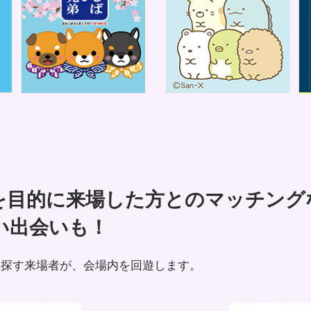
を目的に来場した方とのマッチング
い出会いも！
を探す来場者が、会場内を回遊します。