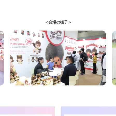
＜会場の様子＞