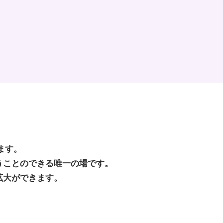
ます。
うことのできる唯一の場です。
拡大ができます。