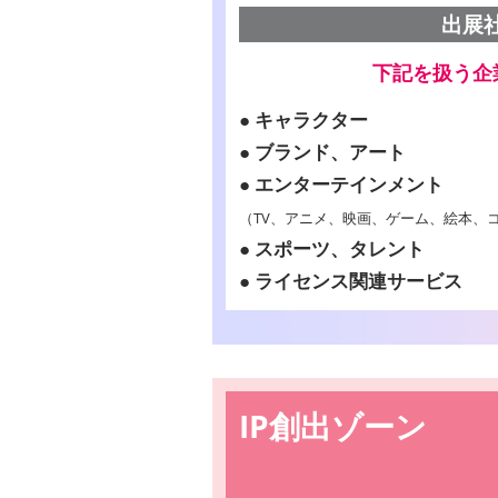
出展
下記を扱う企
● キャラクター
● ブランド、アート
● エンターテインメント
（TV、アニメ、映画、ゲーム、絵本、コ
● スポーツ、タレント
● ライセンス関連サービス
…
IP創出ゾーン