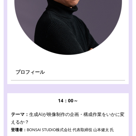
プロフィール
14：00～
テーマ：
生成AIが映像制作の企画・構成作業をいかに変
えるか？
登壇者：
BONSAI STUDIO株式会社 代表取締役 山本健太 氏