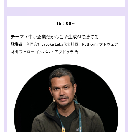
15：00～
テーマ：
中小企業だからこそ生成AIで勝てる
登壇者：
合同会社LaLoka Labs代表社員、Pythonソフトウェア
財団 フェロー イクバル・アブドゥラ 氏