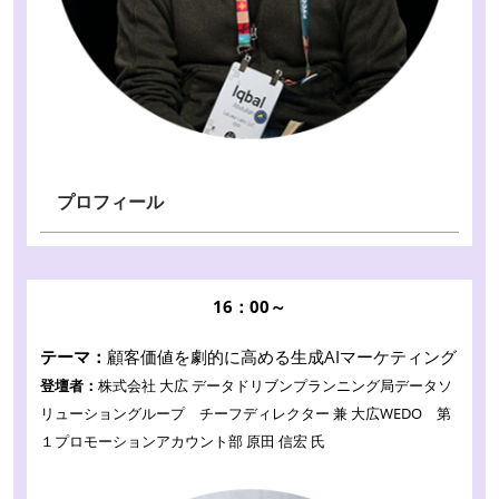
プロフィール
16：00～
テーマ：
顧客価値を劇的に高める生成AIマーケティング
登壇者：
株式会社 大広 データドリブンプランニング局データソ
リューショングループ チーフディレクター 兼 大広WEDO 第
１プロモーションアカウント部 原田 信宏 氏