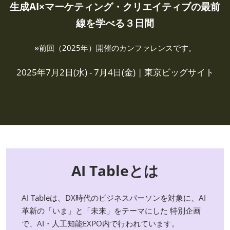
生成AI×マーケティング・クリエイティブの最前
線を学べる３日間
※前回（2025年）開催のカンファレンスです。
2025年7月2日(水) - 7月4日(金) | 東京ビッグサイト
AI Tableとは
AI Tableは、DX時代のビジネスパーソンを対象に、AI
革新の「いま」と「未来」をテーマにした 特別企画
で、AI・人工知能EXPO内で行われています。