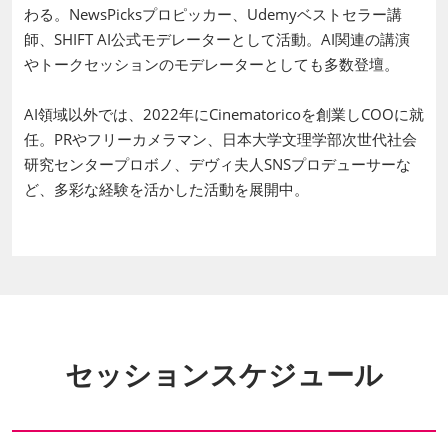
わる。NewsPicksプロピッカー、Udemyベストセラー講
師、SHIFT AI公式モデレーターとして活動。AI関連の講演
やトークセッションのモデレーターとしても多数登壇。
AI領域以外では、2022年にCinematoricoを創業しCOOに就
任。PRやフリーカメラマン、日本大学文理学部次世代社会
研究センタープロボノ、デヴィ夫人SNSプロデューサーな
ど、多彩な経験を活かした活動を展開中。
セッションスケジュール