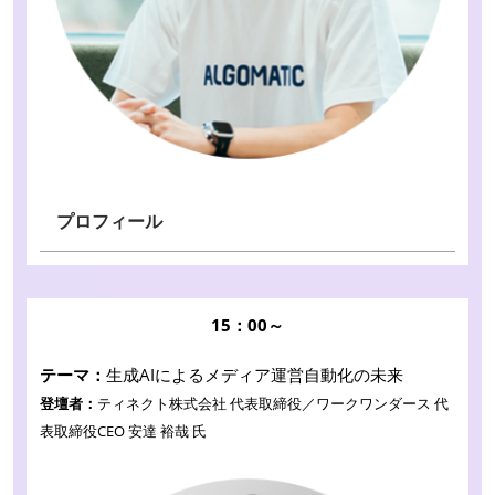
プロフィール
15：00～
テーマ：
生成AIによるメディア運営自動化の未来
登壇者：
ティネクト株式会社 代表取締役／ワークワンダース 代
表取締役CEO 安達 裕哉 氏