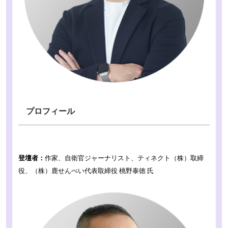
プロフィール
登壇者：
作家、自衛官ジャーナリスト、ティネクト（株）取締
役、（株）鹿せんべい代表取締役 桃野泰徳 氏