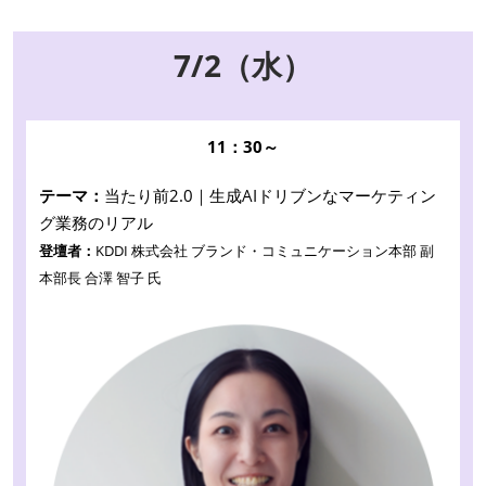
7/2（水）
11：30～
テーマ：
当たり前2.0｜生成AIドリブンなマーケティン
グ業務のリアル
登壇者：
KDDI 株式会社 ブランド・コミュニケーション本部 副
本部長 合澤 智子 氏