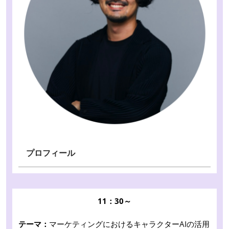
プロフィール
11：30～
テーマ：
マーケティングにおけるキャラクターAIの活用