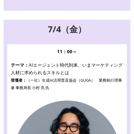
7/4（金）
11：00～
テーマ：
AIエージェント時代到来。いまマーケティング
人材に求められるスキルとは
登壇者：
（一社）生成AI活用普及協会（GUGA） 業務執行理事
兼 事務局長 小村 亮 氏