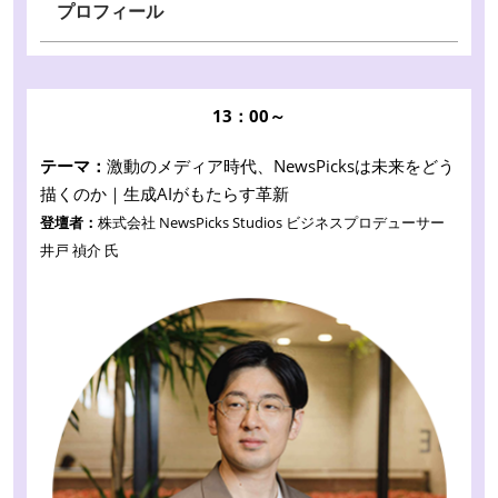
プロフィール
13：00～
テーマ：
激動のメディア時代、NewsPicksは未来をどう
描くのか｜生成AIがもたらす革新
登壇者：
株式会社 NewsPicks Studios ビジネスプロデューサー
井戸 禎介 氏