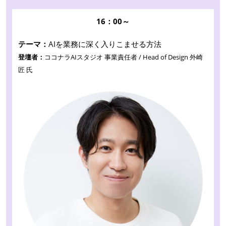
16：00～
テーマ：
AIを業務に深く入りこませる方法
登壇者：
ココナラAIスタジオ 事業責任者 / Head of Design 外崎
匠 氏