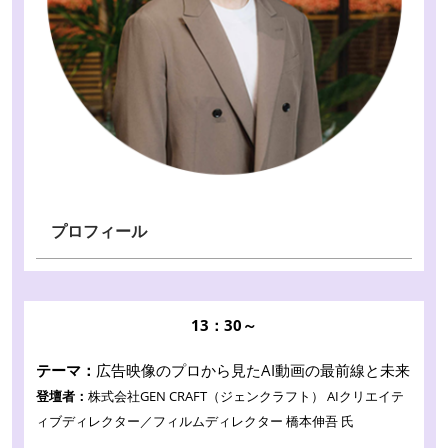
プロフィール
13：30～
テーマ：
広告映像のプロから見たAI動画の最前線と未来
登壇者：
株式会社GEN CRAFT（ジェンクラフト） AIクリエイテ
ィブディレクター／フィルムディレクター 橋本伸吾 氏