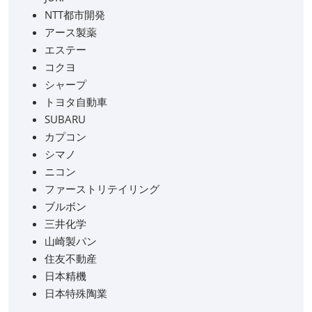
NTT都市開発
アース製薬
エステー
コクヨ
シャープ
トヨタ自動車
SUBARU
カプコン
シマノ
ニコン
ファーストリテイリング
ブルボン
三井化学
山崎製パン
住友不動産
日本精機
日本特殊陶業