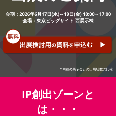
ン
会期：2026年6月17日(水)～19日(金) 10:00～17:00
出
会場：東京ビッグサイト 西展示棟
展
の
ご
* 同種の展示会との出展社数の比較
案
IP創出ゾーンと
内
は・・・