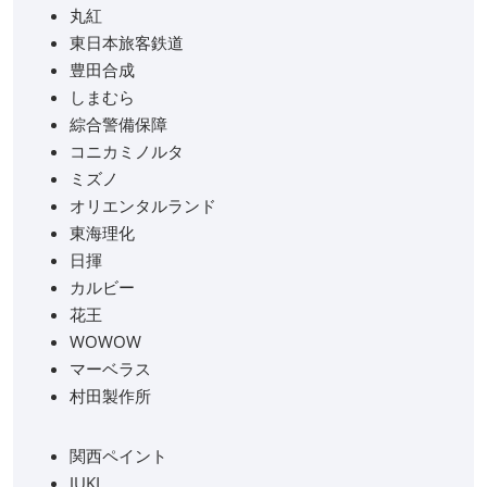
丸紅
東日本旅客鉄道
豊田合成
しまむら
綜合警備保障
コニカミノルタ
ミズノ
オリエンタルランド
東海理化
日揮
カルビー
花王
WOWOW
マーベラス
村田製作所
関西ペイント
JUKI