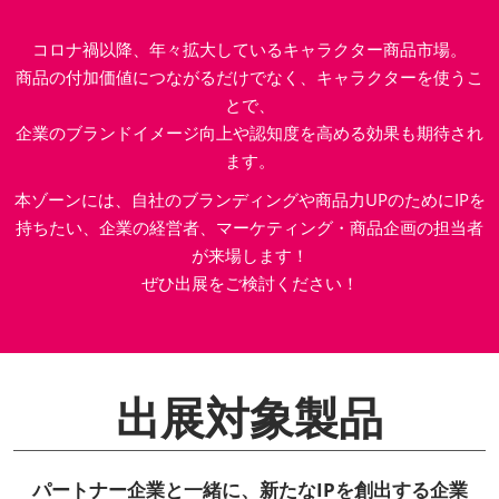
コロナ禍以降、年々拡大しているキャラクター商品市場。
商品の付加価値につながるだけでなく、キャラクターを使うこ
とで、
企業のブランドイメージ向上や認知度を高める効果も期待され
ます。
本ゾーンには、自社のブランディングや商品力UPのためにIPを
持ちたい、企業の経営者、マーケティング・商品企画の担当者
が来場します！
ぜひ出展をご検討ください！
出展対象製品
パートナー企業と一緒に、新たなIPを創出する企業