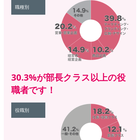
職種別
30.3%が部長クラス以上の役
職者です！
役職別