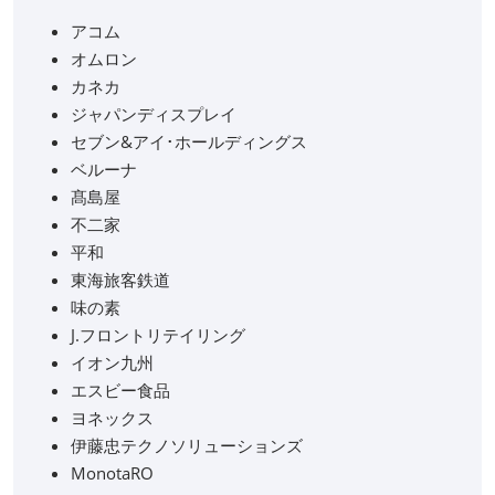
アコム
オムロン
カネカ
ジャパンディスプレイ
セブン&アイ･ホールディングス
ベルーナ
髙島屋
不二家
平和
東海旅客鉄道
味の素
J.フロントリテイリング
イオン九州
エスビー食品
ヨネックス
伊藤忠テクノソリューションズ
MonotaRO