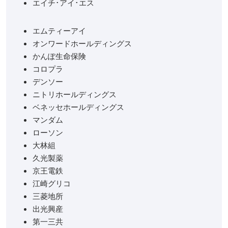
エイチ･アイ･エス
エムティーアイ
オンワードホールディングス
かんぽ生命保険
コロプラ
デンソー
ニトリホールディングス
ベネッセホールディングス
マンダム
ローソン
大林組
久光製薬
京王電鉄
江崎グリコ
三菱地所
出光興産
第一三共