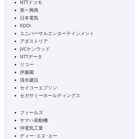
NTTドコモ
第一興商
日本電気
KDDI
ユニバーサルエンターテインメント
アダストリア
JVCケンウッド
NTTデータ
リコー
伊藤園
清水建設
セイコーエプソン
セガサミーホールディングス
フィールズ
ヤマハ発動機
沖電気工業
ディー･エヌ･エー