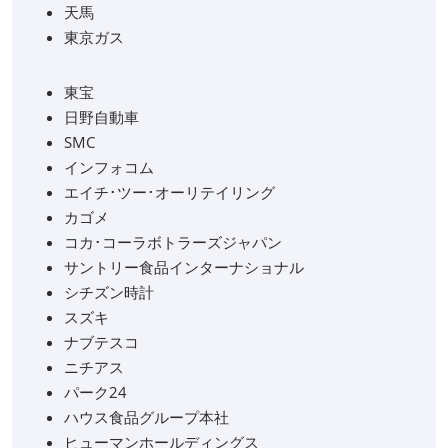
天馬
東京ガス
東宝
日野自動車
SMC
インフォコム
エイチ･ツー･オーリテイリング
カゴメ
コカ･コーラボトラーズジャパン
サントリー食品インターナショナル
シチズン時計
スズキ
ナブテスコ
ニチアス
パーク24
ハウス食品グループ本社
ヒューマンホールディングス