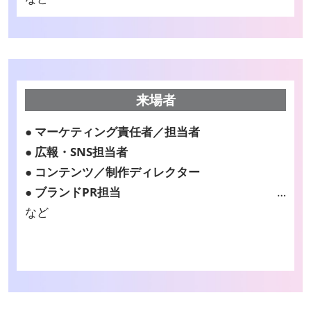
来場者
● マーケティング責任者／担当者
● 広報・SNS担当者
● コンテンツ／制作ディレクター
● ブランドPR担当
…
など