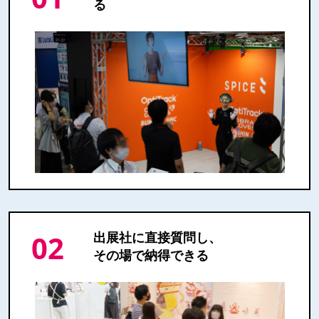
る
02
出展社に直接質問し、
その場で納得できる