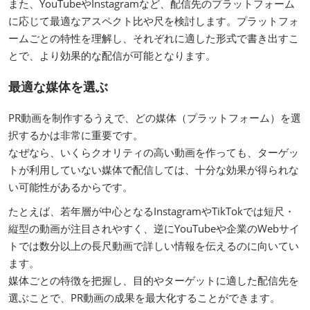
また、YouTubeやInstagramなど、配信先のプラットフォーム
に応じて最適なアスペクト比や尺を検討します。プラットフォ
ームごとの特性を理解し、それぞれに適した形式で書き出すこ
とで、より効果的な配信が可能となります。
最適な媒体を選ぶ
PR動画を制作するうえで、どの媒体（プラットフォーム）を選
択するかは非常に重要です。
なぜなら、いくらクオリティの高い動画を作っても、ターゲッ
トが利用していない媒体で配信しては、十分な効果が得られな
い可能性があるからです。
たとえば、若年層が中心となるInstagramやTikTokでは短尺・
縦型の動画が注目されやすく、逆にYouTubeや企業のWebサイ
トでは数分以上の長尺動画で詳しい情報を伝えるのに向いてい
ます。
媒体ごとの特徴を把握し、目的やターゲットに適した配信先を
選ぶことで、PR動画の成果を最大化することができます。