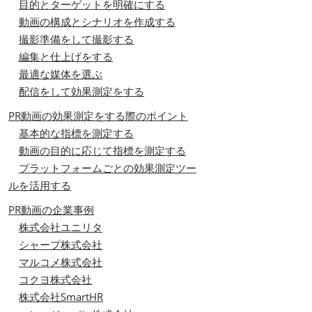
目的とターゲットを明確にする
動画の構成とシナリオを作成する
撮影準備をして撮影する
編集と仕上げをする
最適な媒体を選ぶ
配信をして効果測定をする
PR動画の効果測定をする際のポイント
基本的な指標を測定する
動画の目的に応じて指標を測定する
プラットフォームごとの効果測定ツー
ルを活用する
PR動画の企業事例
株式会社ユニリタ
シャープ株式会社
マルコメ株式会社
コクヨ株式会社
株式会社SmartHR