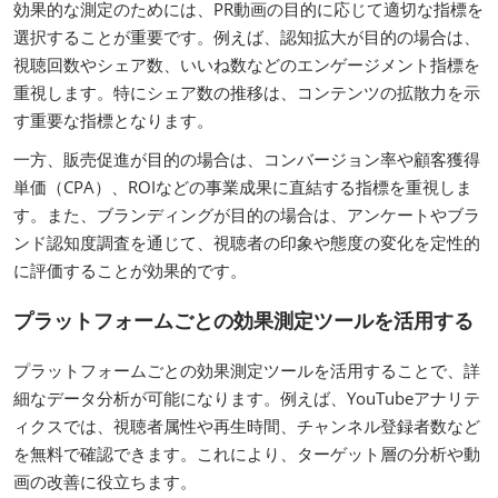
効果的な測定のためには、PR動画の目的に応じて適切な指標を
選択することが重要です。例えば、認知拡大が目的の場合は、
視聴回数やシェア数、いいね数などのエンゲージメント指標を
重視します。特にシェア数の推移は、コンテンツの拡散力を示
す重要な指標となります。
一方、販売促進が目的の場合は、コンバージョン率や顧客獲得
単価（CPA）、ROIなどの事業成果に直結する指標を重視しま
す。また、ブランディングが目的の場合は、アンケートやブラ
ンド認知度調査を通じて、視聴者の印象や態度の変化を定性的
に評価することが効果的です。
プラットフォームごとの効果測定ツールを活用する
プラットフォームごとの効果測定ツールを活用することで、詳
細なデータ分析が可能になります。例えば、YouTubeアナリテ
ィクスでは、視聴者属性や再生時間、チャンネル登録者数など
を無料で確認できます。これにより、ターゲット層の分析や動
画の改善に役立ちます。