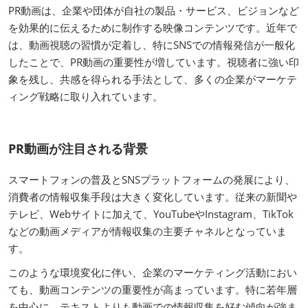
PR動画は、企業や団体が自社の製品・サービス、ビジョンなど
を効果的に伝えるために制作する映像コンテンツです。近年で
は、動画視聴の習慣が定着し、特にSNSでの情報発信が一般化
したことで、PR動画の重要性が増しています。視聴者に強い印
象を残し、共感を得られる手法として、多くの企業がマーケテ
ィング戦略に取り入れています。
PR動画が注目される背景
スマートフォンの普及とSNSプラットフォームの発展により、
消費者の情報収集手段は大きく変化しています。従来の新聞や
テレビ、Webサイトに加えて、YouTubeやInstagram、TikTok
などの動画メディアが情報収集の主要チャネルとなっていま
す。
このような環境変化に伴い、企業のマーケティング活動におい
ても、動画コンテンツの重要性が高まっています。特に若年層
を中心に、テキストよりも動画での情報収集を好む傾向が強ま