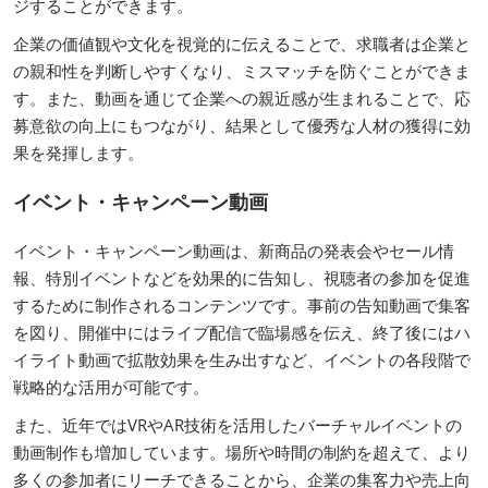
ジすることができます。
企業の価値観や文化を視覚的に伝えることで、求職者は企業と
の親和性を判断しやすくなり、ミスマッチを防ぐことができま
す。また、動画を通じて企業への親近感が生まれることで、応
募意欲の向上にもつながり、結果として優秀な人材の獲得に効
果を発揮します。
イベント・キャンペーン動画
イベント・キャンペーン動画は、新商品の発表会やセール情
報、特別イベントなどを効果的に告知し、視聴者の参加を促進
するために制作されるコンテンツです。事前の告知動画で集客
を図り、開催中にはライブ配信で臨場感を伝え、終了後にはハ
イライト動画で拡散効果を生み出すなど、イベントの各段階で
戦略的な活用が可能です。
また、近年ではVRやAR技術を活用したバーチャルイベントの
動画制作も増加しています。場所や時間の制約を超えて、より
多くの参加者にリーチできることから、企業の集客力や売上向