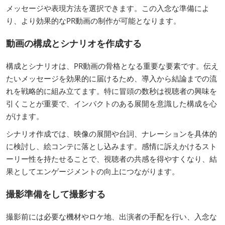
メッセージや表現方法を選択できます。この入念な準備によ
り、より効果的なPR動画の制作が可能となります。
動画の構成とシナリオを作成する
構成とシナリオは、PR動画の骨格となる重要な要素です。伝え
たいメッセージを効果的に届けるため、導入から結論までの流
れを戦略的に組み立てます。特に冒頭の数秒は視聴者の興味を
引くことが重要で、インパクトのある展開を意識した構成を心
がけます。
シナリオ作成では、映像の展開や台詞、ナレーションを具体的
に検討し、絵コンテに落とし込みます。感情に訴えかけるスト
ーリー性を持たせることで、視聴者の共感を得やすくなり、結
果としてエンゲージメントの向上につながります。
撮影準備をして撮影する
撮影前には必要な機材やロケ地、出演者の手配を行い、入念な