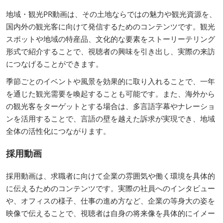
地域・観光PR動画は、その土地ならではの魅力や観光資源を、
国内外の観光客に向けて発信するためのコンテンツです。観光
スポットや地域の特産品、文化的な要素をストーリーテリング
形式で紹介することで、視聴者の興味を引き出し、実際の来訪
につなげることができます。
季節ごとのイベントや風景を効果的に取り入れることで、一年
を通じた観光需要を喚起することも可能です。また、海外から
の観光客をターゲットとする場合は、多言語字幕やナレーショ
ンを活用することで、言語の壁を越えた訴求が実現でき、地域
全体の活性化につながります。
採用動画
採用動画は、求職者に向けて企業の雰囲気や働く環境を具体的
に伝えるためのコンテンツです。実際の社員へのインタビュー
や、オフィスの様子、仕事の進め方など、企業の等身大の姿を
映像で伝えることで、視聴者は自身の将来像を具体的にイメー