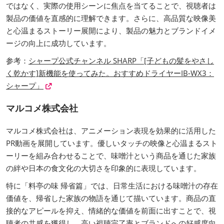
ではなく、実際の使用シーンに焦点を当てることで、視聴者は
製品の価値を直感的に理解できます。さらに、高品質な映像美
と心温まるストーリー展開により、製品の魅力とブランドイメ
ージの向上に成功しています。
参考：
シャープ公式チャンネル SHARP「[子どもの髪をやさし
く乾かす]新機能を使ってみた。おすすめドライヤーIB-WX3：
シャープ」
マルコメ株式会社
マルコメ株式会社は、アニメーション表現を効果的に活用した
PR動画を展開しています。優しいタッチの映像と心温まるスト
ーリーを組み合わせることで、味噌汁という商品を通じた家族
の絆や日本の食文化の大切さを印象的に表現しています。
特に「料亭の味 帰省篇」では、日常生活における味噌汁の存在
価値を、帰省した家族の物語を通じて描いています。商品の直
接的なアピールを抑え、情緒的な価値を前面に出すことで、視
聴者の共感を獲得し、高い視聴完了率とブランドへの好感度向