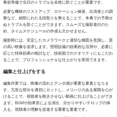
事前準備で当日のトラブルを未然に防ぐことが重要です。
必要な機材のリストアップ、ロケーション確保、出演者との調
整など、細部にわたる段取りを整えることで、本番での予期せ
ぬトラブルを防ぐことができます。スムーズな撮影進行のた
め、タイムスケジュールの作成も欠かせません。
撮影時には、安定したカメラワークと適切な構図を意識し、質
の高い映像を追求します。照明設備の効果的な活用や、必要に
応じた特殊効果の検討など、技術面でのクオリティにもこだわ
ることで、プロフェッショナルな仕上がりを実現できます。
編集と仕上げをする
編集作業では、映像の流れとテンポ感が重要な要素となりま
す。冗長な部分を適切にカットし、メリハリのある展開を心が
けることで、視聴者を飽きさせない動画に仕上げることができ
ます。BGMや効果音による演出、分かりやすいテロップの挿
入も、視聴者の理解を促進する重要な要素です。