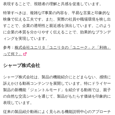
表現することで、視聴者の理解と共感を促進しています。
特筆すべきは、複雑なIT事業の内容を、平易な言葉と印象的な
映像で伝える工夫です。また、実際の社員や職場環境を映し出
すことで、企業の透明性と親近感を演出しています。このよう
に企業の本質を分かりやすく伝えることで、効果的なブランデ
ィングを実現しています。
参考：
株式会社ユニリタ「ユニリタの「ユニーク」と「利他」
って何？」
シャープ株式会社
シャープ株式会社は、製品の機能紹介にとどまらない、感情に
訴えかける動画コンテンツを展開しています。特にドライヤー
製品の新機能「ジェントルモード」を紹介する動画では、親子
の自然な交流シーンを通じて、製品がもたらす価値を印象的に
表現しています。
従来の製品紹介動画によく見られる機能説明中心のアプローチ