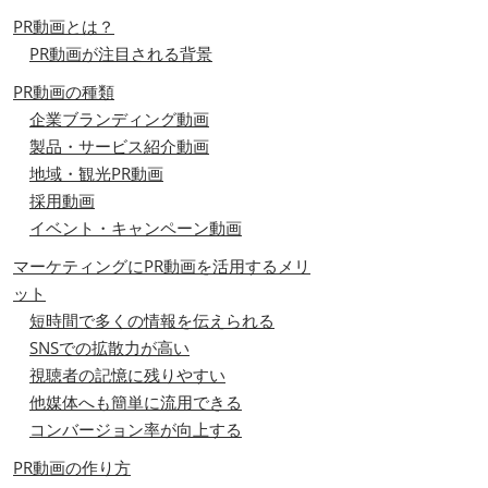
PR動画とは？
PR動画が注目される背景
PR動画の種類
企業ブランディング動画
製品・サービス紹介動画
地域・観光PR動画
採用動画
イベント・キャンペーン動画
マーケティングにPR動画を活用するメリ
ット
短時間で多くの情報を伝えられる
SNSでの拡散力が高い
視聴者の記憶に残りやすい
他媒体へも簡単に流用できる
コンバージョン率が向上する
PR動画の作り方