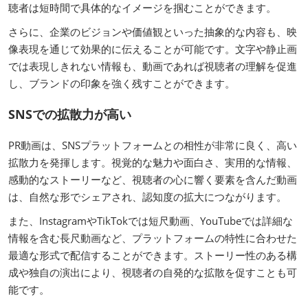
聴者は短時間で具体的なイメージを掴むことができます。
さらに、企業のビジョンや価値観といった抽象的な内容も、映
像表現を通じて効果的に伝えることが可能です。文字や静止画
では表現しきれない情報も、動画であれば視聴者の理解を促進
し、ブランドの印象を強く残すことができます。
SNSでの拡散力が高い
PR動画は、SNSプラットフォームとの相性が非常に良く、高い
拡散力を発揮します。視覚的な魅力や面白さ、実用的な情報、
感動的なストーリーなど、視聴者の心に響く要素を含んだ動画
は、自然な形でシェアされ、認知度の拡大につながります。
また、InstagramやTikTokでは短尺動画、YouTubeでは詳細な
情報を含む長尺動画など、プラットフォームの特性に合わせた
最適な形式で配信することができます。ストーリー性のある構
成や独自の演出により、視聴者の自発的な拡散を促すことも可
能です。