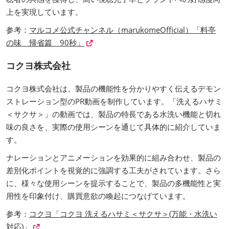
上を実現しています。
参考：
マルコメ公式チャンネル（marukomeOfficial）「料亭
の味 帰省篇 90秒」
コクヨ株式会社
コクヨ株式会社は、製品の機能性を分かりやすく伝えるデモン
ストレーション型のPR動画を制作しています。「洗えるハサミ
＜サクサ＞」の動画では、製品の特長である水洗い機能と切れ
味の良さを、実際の使用シーンを通じて具体的に紹介していま
す。
ナレーションとアニメーションを効果的に組み合わせ、製品の
差別化ポイントを視覚的に強調する工夫がされています。さら
に、様々な使用シーンを提示することで、製品の多機能性と実
用性を印象付け、購買意欲の喚起につなげています。
参考：
コクヨ「コクヨ 洗えるハサミ＜サクサ＞(万能・水洗い
対応)」