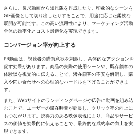
さらに、長尺動画から短尺版を作成したり、印象的なシーンを
GIF画像として切り出したりすることで、用途に応じた柔軟な
展開が可能です。この高い流用性により、マーケティング活動
全体の効率化とコスト最適化を実現できます。
コンバージョン率が向上する
PR動画は、視聴者の購買意欲を刺激し、具体的なアクションを
促す効果があります。商品の実際の使用シーンや、既存顧客の
体験談を視覚的に伝えることで、潜在顧客の不安を解消し、購
入や問い合わせへの心理的なハードルを下げることができま
す。
また、Webサイトのランディングページや広告に動画を組み込
むことで、ユーザーの滞在時間が延長し、クリック率の向上に
もつながります。説得力のある映像表現により、商品やサービ
スの価値を効果的に伝えることで、最終的な成約率の向上を実
現できます。