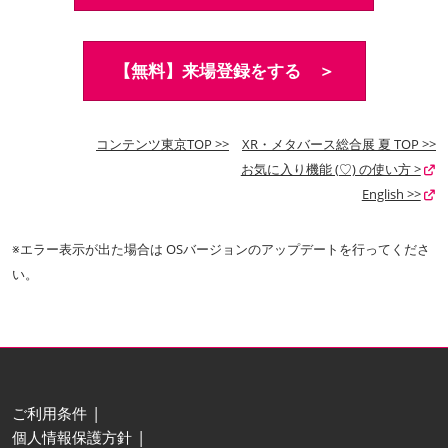
【無料】来場登録をする ＞
コンテンツ東京TOP >>
XR・メタバース総合展 夏 TOP >>
お気に入り機能 (♡) の使い方 >
English >>
※エラー表示が出た場合は OSバージョンのアップデートを行ってくださ
い。
ご利用条件
個人情報保護方針