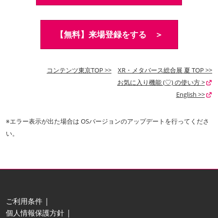
【無料】来場登録をする ＞
コンテンツ東京TOP >>
XR・メタバース総合展 夏 TOP >>
お気に入り機能 (♡) の使い方 >
English >>
※エラー表示が出た場合は OSバージョンのアップデートを行ってくださ
い。
ご利用条件
個人情報保護方針