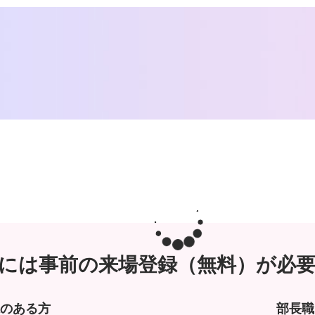
場には事前の来場登録（無料）が必要
味のある方
部長