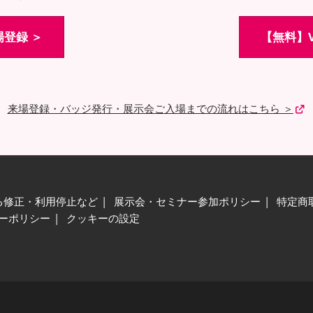
登録 ＞
【無料】V
来場登録・バッジ発行・展示会ご入場までの流れはこちら ＞
る修正・利用停止など
展示会・セミナー参加ポリシー
特定商
ーポリシー
クッキーの設定