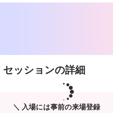
セッションの詳細
＼ 入場には事前の来場登録