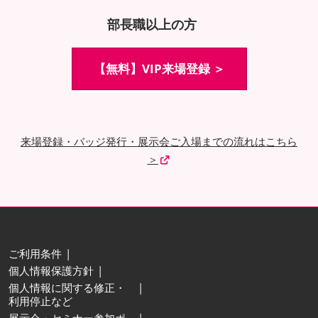
部長職以上の方
【無料】VIP来場登録 ＞
来場登録・バッジ発行・展示会ご入場までの流れはこちら
＞
ご利用条件
個人情報保護方針
個人情報に関する修正・
利用停止など