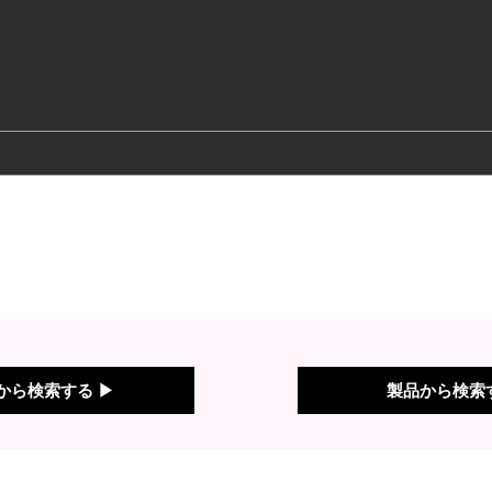
から検索する ▶
製品から検索